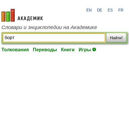
EN
DE
ES
FR
academic.ru
Словари и энциклопедии на Академике
Найти!
Толкования
Переводы
Книги
Игры ⚽